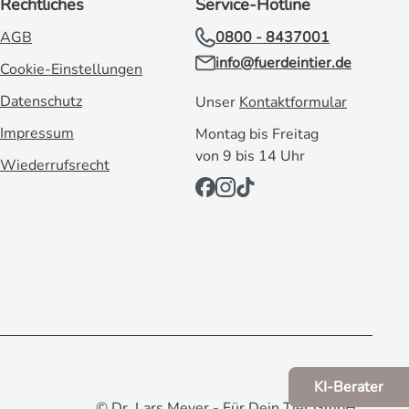
Rechtliches
Service-Hotline
AGB
0800 - 8437001
info@fuerdeintier.de
Cookie-Einstellungen
Datenschutz
Unser
Kontaktformular
Impressum
Montag bis Freitag
von 9 bis 14 Uhr
Wiederrufsrecht
KI-Berater
© Dr. Lars Meyer - Für Dein Tier GmbH