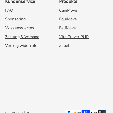
Kundenservice
Produkte
FAQ
CaniMove
Sponsoring
EquiMove
Wissenswertes
FeliMove
Zahlung & Versand
VitalPulver PUR
Vertrag widerrufen
Zubehör
Zahlungsarten: