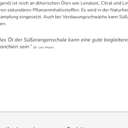
enöl ist reich an ätherischen Ölen wie Lenalool, Citral und L
ren sekundären Pflanzeninhaltsstoffen. Es wird in der Naturh
rampfung eingesetzt. Auch bei Verdauungsschwäche kann Süßor
en.
Das Öl der Süßorangenschale kann eine gute begleiten
onchien sein.“
(Dr. Lars Meyer)