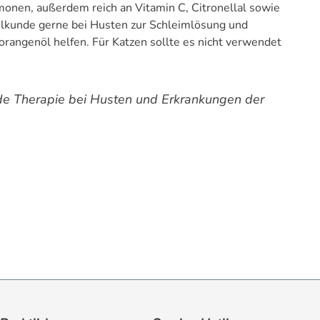
imonen, außerdem reich an Vitamin C, Citronellal sowie
eilkunde gerne bei Husten zur Schleimlösung und
angenöl helfen. Für Katzen sollte es nicht verwendet
de Therapie bei Husten und Erkrankungen der