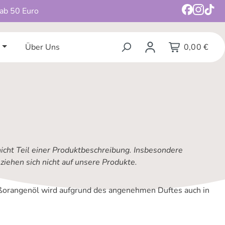
 ab 50 Euro
Über Uns
0,00 €
nicht Teil einer Produktbeschreibung. Insbesondere
iehen sich nicht auf unsere Produkte.
ßorangenöl wird aufgrund des angenehmen Duftes auch in