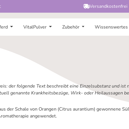
t
Versandkostenfrei
ferd
VitalPulver
Zubehör
Wissenswertes
is: der folgende Text beschreibt eine Einzelsubstanz und ist 
tuell genannte Krankheitsbezüge, Wirk- oder Heilaussagen bez
aus der Schale von Orangen (Citrus aurantium) gewonnene Sü
Aromatherapie angewendet.