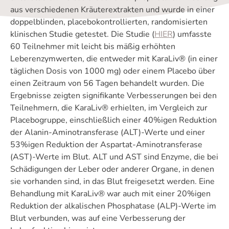
aus verschiedenen Kräuterextrakten und wurde in einer
doppelblinden, placebokontrollierten, randomisierten
klinischen Studie getestet. Die Studie (
HIER
) umfasste
60 Teilnehmer mit leicht bis mäßig erhöhten
Leberenzymwerten, die entweder mit KaraLiv® (in einer
täglichen Dosis von 1000 mg) oder einem Placebo über
einen Zeitraum von 56 Tagen behandelt wurden. Die
Ergebnisse zeigten signifikante Verbesserungen bei den
Teilnehmern, die KaraLiv® erhielten, im Vergleich zur
Placebogruppe, einschließlich einer 40%igen Reduktion
der Alanin-Aminotransferase (ALT)-Werte und einer
53%igen Reduktion der Aspartat-Aminotransferase
(AST)-Werte im Blut. ALT und AST sind Enzyme, die bei
Schädigungen der Leber oder anderer Organe, in denen
sie vorhanden sind, in das Blut freigesetzt werden. Eine
Behandlung mit KaraLiv® war auch mit einer 20%igen
Reduktion der alkalischen Phosphatase (ALP)-Werte im
Blut verbunden, was auf eine Verbesserung der