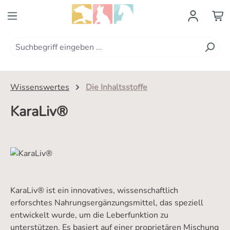
Zum Hauptinhalt springen
Wissenswertes
Die Inhaltsstoffe
KaraLiv®
KaraLiv® ist ein innovatives, wissenschaftlich
erforschtes Nahrungsergänzungsmittel, das speziell
entwickelt wurde, um die Leberfunktion zu
unterstützen. Es basiert auf einer proprietären Mischung