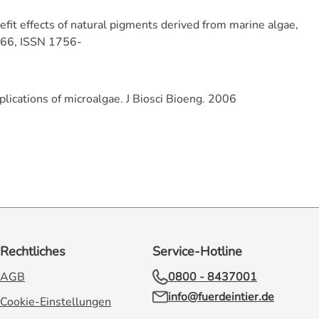
efit effects of natural pigments derived from marine algae,
-266, ISSN 1756-
lications of microalgae. J Biosci Bioeng. 2006
Rechtliches
Service-Hotline
AGB
0800 - 8437001
info@fuerdeintier.de
Cookie-Einstellungen