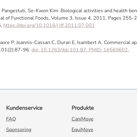
 Pangestuti, Se-Kwon Kim: Biological activities and health ben
nal of Functional Foods, Volume 3, Issue 4, 2011, Pages 255
6,
https://doi.org/10.1016/j.jff.2011.07.001
aore P, Joannis-Cassan C, Duran E, Isambert A. Commercial app
101(2):87-96.
doi: 10.1263/jbb.101.87. PMID: 16569602.
Kundenservice
Produkte
FAQ
CaniMove
Sponsoring
EquiMove