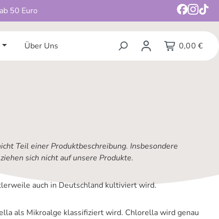
 ab 50 Euro
Über Uns
0,00 €
nicht Teil einer Produktbeschreibung. Insbesondere
iehen sich nicht auf unsere Produkte.
lerweile auch in Deutschland kultiviert wird.
lla als Mikroalge klassifiziert wird. Chlorella wird genau