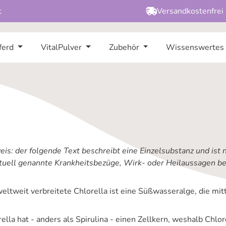
t
Versandkostenfrei
ferd
VitalPulver
Zubehör
Wissenswertes
is: der folgende Text beschreibt eine Einzelsubstanz und ist 
tuell genannte Krankheitsbezüge, Wirk- oder Heilaussagen bez
eltweit verbreitete Chlorella ist eine Süßwasseralge, die mitt
ella hat - anders als Spirulina - einen Zellkern, weshalb Chlore