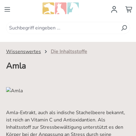
Zum Hauptinhalt springen
Wissenswertes
Die Inhaltsstoffe
Amla
Amla-Extrakt, auch als indische Stachelbeere bekannt,
ist reich an Vitamin C und Antioxidantien. Als
Inhaltsstoff zur Stressbewältigung unterstützt es den
Körper bei der Anpassung an Stress durch seine