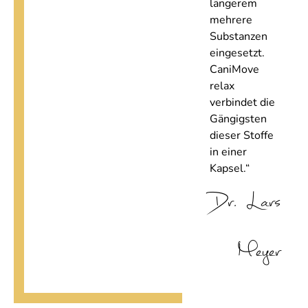
längerem
mehrere
Substanzen
eingesetzt.
CaniMove
relax
verbindet die
Gängigsten
dieser Stoffe
in einer
Kapsel.“
Dr. Lars
Meyer