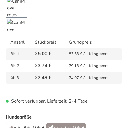
Anzahl
Stückpreis
Grundpreis
25,00 €
Bis
1
83,33 € / 1 Kilogramm
23,74 €
Bis
2
79,13 € / 1 Kilogramm
22,49 €
Ab
3
74,97 € / 1 Kilogramm
Sofort verfügbar, Lieferzeit: 2-4 Tage
auswählen
Hundegröße
mini (bis 10kg)
maxi (ab 10kg)