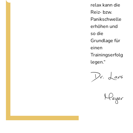
relax kann die
Reiz- bzw.
Panikschwelle
erhöhen und
so die
Grundlage für
einen
Trainingserfolg
legen.“
Dr. Lars
Meyer