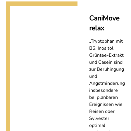
CaniMove
relax
„Tryptophan mit
B6, Inositol,
Grüntee-Extrakt
und Casein sind
zur Beruhingung
und
Angstminderung
insbesondere
bei planbaren
Ereignissen wie
Reisen oder
Sylvester
optimal