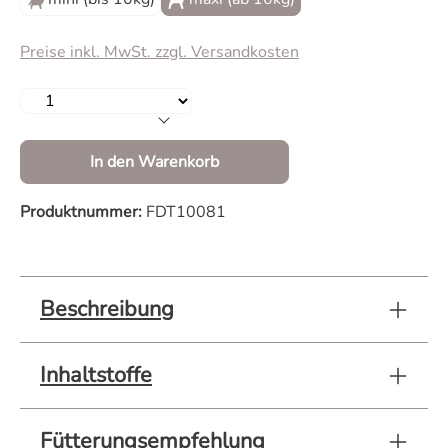
Preise inkl. MwSt. zzgl. Versandkosten
Produkt Anzahl: Gib den gewünschten Wert 
In den Warenkorb
Produktnummer:
FDT10081
Beschreibung
Inhaltstoffe
Fütterungsempfehlung