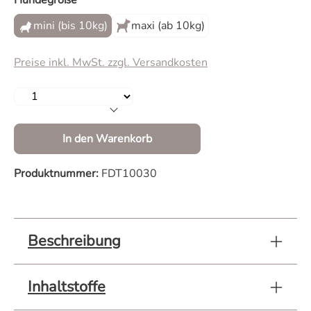
Hundegröße
mini (bis 10kg)
maxi (ab 10kg)
Preise inkl. MwSt. zzgl. Versandkosten
Produkt Anzahl: Gib den gewünschten Wert 
In den Warenkorb
Produktnummer:
FDT10030
Beschreibung
Inhaltstoffe