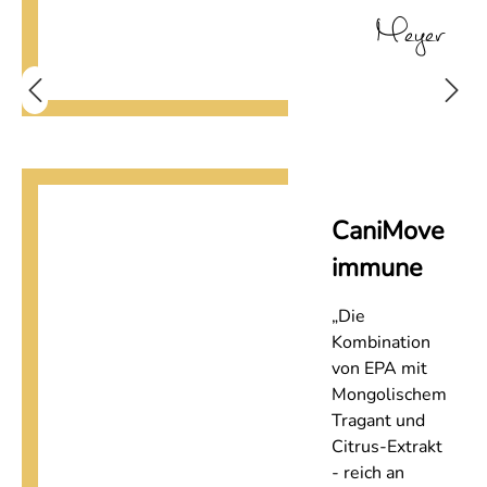
Meyer
CaniMove
immune
„Die
Kombination
von EPA mit
Mongolischem
Tragant und
Citrus-Extrakt
- reich an