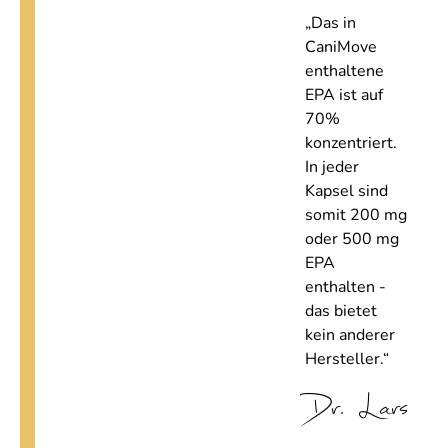
„Das in
CaniMove
enthaltene
EPA ist auf
70%
konzentriert.
In jeder
Kapsel sind
somit 200 mg
oder 500 mg
EPA
enthalten -
das bietet
kein anderer
Hersteller.“
Dr. Lars