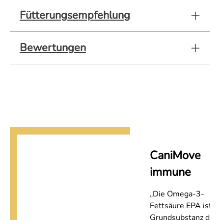
Fütterungsempfehlung
Bewertungen
CaniMove
immune
„Die Omega-3-
Fettsäure EPA ist
Grundsubstanz der