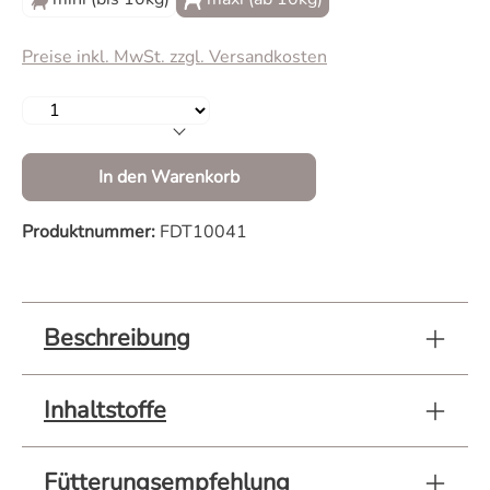
Preise inkl. MwSt. zzgl. Versandkosten
Produkt Anzahl: Gib den gewünschten Wert 
In den Warenkorb
Produktnummer:
FDT10041
Beschreibung
Inhaltstoffe
Fütterungsempfehlung