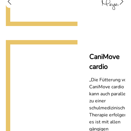
Meyer
CaniMove
cardio
„Die Fütterung von
CaniMove cardio
kann auch parallel
zu einer
schulmedizinischen
Therapie erfolgen -
es ist mit allen
gängigen