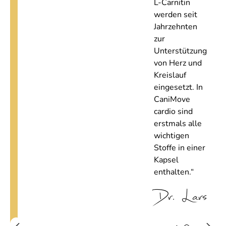
L-Carnitin
werden seit
Jahrzehnten
zur
Unterstützung
von Herz und
Kreislauf
eingesetzt. In
CaniMove
cardio sind
erstmals alle
wichtigen
Stoffe in einer
Kapsel
enthalten.“
Dr. Lars