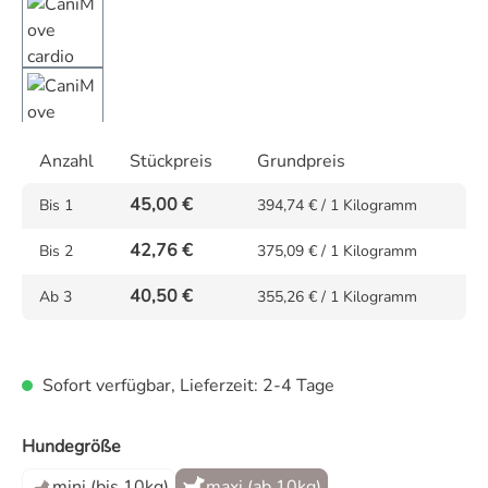
Anzahl
Stückpreis
Grundpreis
45,00 €
Bis
1
394,74 € / 1 Kilogramm
42,76 €
Bis
2
375,09 € / 1 Kilogramm
40,50 €
Ab
3
355,26 € / 1 Kilogramm
Sofort verfügbar, Lieferzeit: 2-4 Tage
auswählen
Hundegröße
mini (bis 10kg)
maxi (ab 10kg)