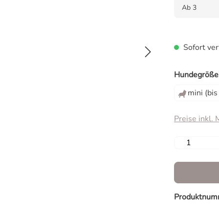
Ab
3
Sofort ver
Hundegröße
mini (bi
Preise inkl.
Produkt 
Produktnum