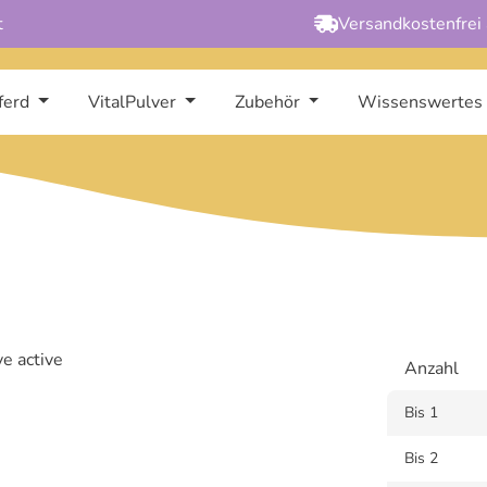
t
Versandkostenfrei
ferd
VitalPulver
Zubehör
Wissenswertes
Anzahl
Bis
1
Bis
2