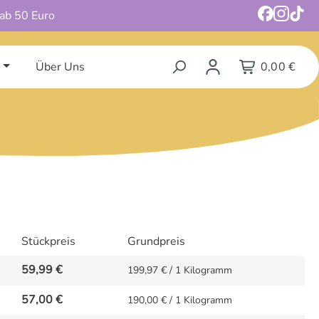
 ab 50 Euro
Über Uns
0,00 €
Stückpreis
Grundpreis
59,99 €
199,97 € / 1 Kilogramm
57,00 €
190,00 € / 1 Kilogramm