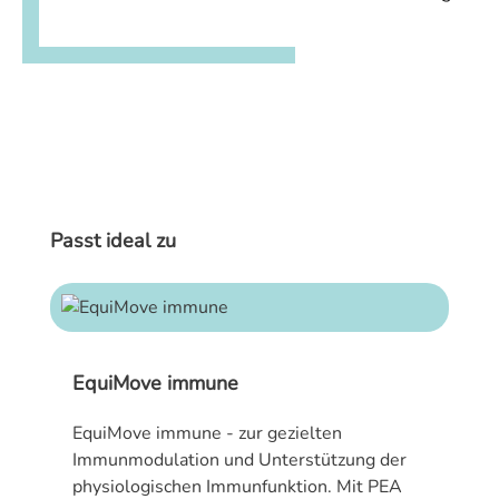
Produktgalerie überspringen
Passt ideal zu
EquiMove immune
EquiMove immune - zur gezielten
Immunmodulation und Unterstützung der
physiologischen Immunfunktion. Mit PEA