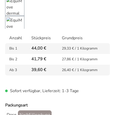
Anzahl
Stückpreis
Grundpreis
44,00 €
Bis
1
29,33 € / 1 Kilogramm
41,79 €
Bis
2
27,86 € / 1 Kilogramm
39,60 €
Ab
3
26,40 € / 1 Kilogramm
Sofort verfügbar, Lieferzeit: 1-3 Tage
auswählen
Packungsart
Dose
Nachfüllpackung