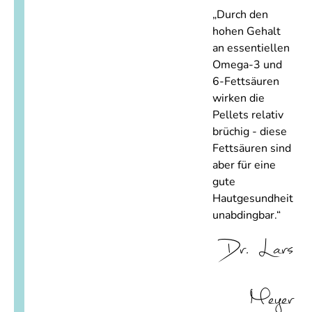
„Durch den
hohen Gehalt
an essentiellen
Omega-3 und
6-Fettsäuren
wirken die
Pellets relativ
brüchig - diese
Fettsäuren sind
aber für eine
gute
Hautgesundheit
unabdingbar.“
Dr. Lars
Meyer