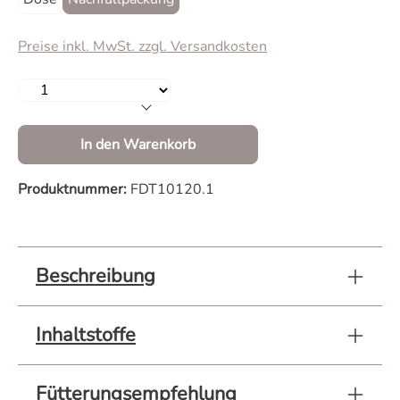
Preise inkl. MwSt. zzgl. Versandkosten
Produkt Anzahl: Gib den gewünschten Wert 
In den Warenkorb
Produktnummer:
FDT10120.1
Beschreibung
Inhaltstoffe
Fütterungsempfehlung