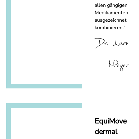
allen gängigen
Medikamenten
ausgezeichnet
kombinieren.“
Dr. Lars
Meyer
EquiMove
dermal