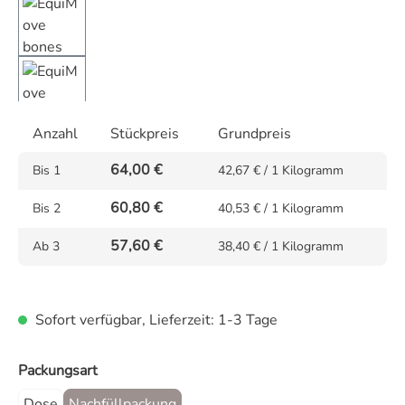
Anzahl
Stückpreis
Grundpreis
64,00 €
Bis
1
42,67 € / 1 Kilogramm
60,80 €
Bis
2
40,53 € / 1 Kilogramm
57,60 €
Ab
3
38,40 € / 1 Kilogramm
Sofort verfügbar, Lieferzeit: 1-3 Tage
auswählen
Packungsart
Dose
Nachfüllpackung