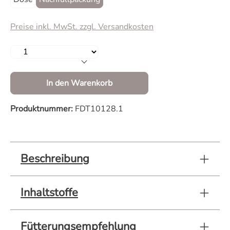
Preise inkl. MwSt. zzgl. Versandkosten
Produkt Anzahl: Gib den gewünschten Wert 
In den Warenkorb
Produktnummer:
FDT10128.1
Beschreibung
Inhaltstoffe
Fütterungsempfehlung