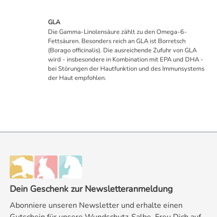
GLA
Die Gamma-Linolensäure zählt zu den Omega-6-
Fettsäuren. Besonders reich an GLA ist Borretsch
(Borago officinalis). Die ausreichende Zufuhr von GLA
wird - insbesondere in Kombination mit EPA und DHA -
bei Störungen der Hautfunktion und des Immunsystems
der Haut empfohlen.
Dein Geschenk zur Newsletteranmeldung
Abonniere unseren Newsletter und erhalte einen
Gutschein für unsere Wundschutz-Salbe. Freu Dich auf