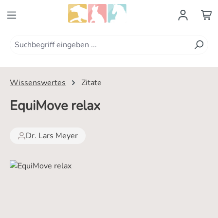
Zum Hauptinhalt springen
Wissenswertes
Zitate
EquiMove relax
Dr. Lars Meyer