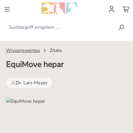
Zum Hauptinhalt springen
Wissenswertes
Zitate
EquiMove hepar
Dr. Lars Meyer