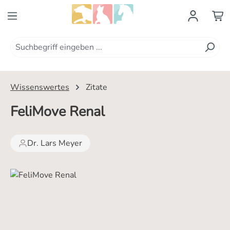
Zum Hauptinhalt springen
Wissenswertes
Zitate
FeliMove Renal
Dr. Lars Meyer