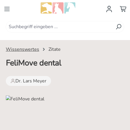
Zum Hauptinhalt springen
Wissenswertes
Zitate
FeliMove dental
Dr. Lars Meyer