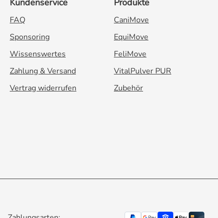
Kundenservice
Produkte
FAQ
CaniMove
Sponsoring
EquiMove
Wissenswertes
FeliMove
Zahlung & Versand
VitalPulver PUR
Vertrag widerrufen
Zubehör
Zahlungsarten: