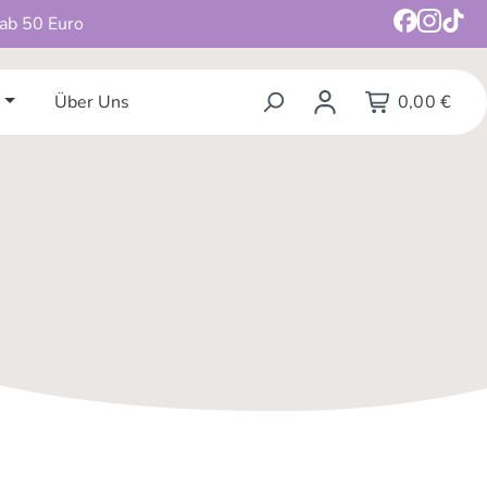
 ab 50 Euro
Über Uns
0,00 €