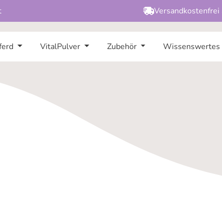
t
Versandkostenfrei
ferd
VitalPulver
Zubehör
Wissenswertes