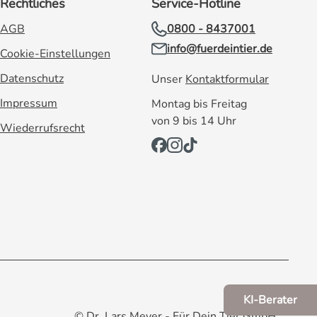
Rechtliches
Service-Hotline
AGB
0800 - 8437001
info@fuerdeintier.de
Cookie-Einstellungen
Datenschutz
Unser
Kontaktformular
Impressum
Montag bis Freitag
von 9 bis 14 Uhr
Wiederrufsrecht
KI-Berater
© Dr. Lars Meyer - Für Dein Tier GmbH